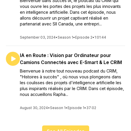
Bienvenue dans Succès IA, le podcast du CRIM qui
vous ouvre les portes des projets les plus innovants
en intelligence artificielle. Dans cet épisode, nous
allons découvrir un projet captivant réalisé en
partenariat avec SII Canada, une entrepri...
September 03, 2024
•
Season 1
•
Episode 2
•
1:01:44
IA en Route : Vision par Ordinateur pour
Camions Connectés avec E-Smart & Le CRIM
Bienvenue à notre tout nouveau podcast du CRIM,
"Histoires à succès" , où nous vous plongeons dans
les coulisses des projets d'intelligence artificielle les
plus inspirants réalisés par le CRIM. Dans cet épisode,
nous accueillons Rapha...
August 30, 2024
•
Season 1
•
Episode 1
•
37:02