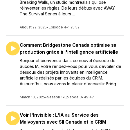
Breaking Walls, un studio montréalais qui ose
réinventer les règles. De leurs débuts avec AWAY:
The Survival Series à leurs ...
August 22, 2025
•
Episode 4
•
1:25:52
Comment Bridgestone Canada optimise sa
production grâce à l'intelligence artificielle
Bonjour et bienvenue dans ce nouvel épisode de
Succès IA, votre rendez-vous pour vous dévoiler de
dessous des projets innovants en intelligence
artificielle réalisés par les équipes du CRIM.
Aujourd'hui, nous avons le plaisir d'accueillir Bridg...
March 10, 2025
•
Season 1
•
Episode 3
•
49:47
Voir l'Invisible : L'IA au Service des
Malvoyants avec SII Canada et le CRIM