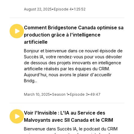
August 22, 2025
•
Episode 4
•
1:25:52
Comment Bridgestone Canada optimise sa
production grâce à l'intelligence
artificielle
Bonjour et bienvenue dans ce nouvel épisode de
Succès IA, votre rendez-vous pour vous dévoiler
de dessous des projets innovants en intelligence
artificielle réalisés par les équipes du CRIM.
Aujourd'hui, nous avons le plaisir d'accueillir
Bridg...
March 10, 2025
•
Season 1
•
Episode 3
•
49:47
Voir l'Invisible : L'IA au Service des
Malvoyants avec SII Canada et le CRIM
Bienvenue dans Succès IA, le podcast du CRIM