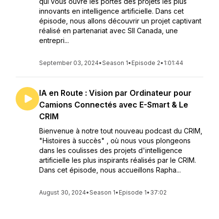
qui vous ouvre les portes des projets les plus
innovants en intelligence artificielle. Dans cet
épisode, nous allons découvrir un projet captivant
réalisé en partenariat avec SII Canada, une
entrepri...
September 03, 2024
•
Season 1
•
Episode 2
•
1:01:44
IA en Route : Vision par Ordinateur pour
Camions Connectés avec E-Smart & Le
CRIM
Bienvenue à notre tout nouveau podcast du CRIM,
"Histoires à succès" , où nous vous plongeons
dans les coulisses des projets d'intelligence
artificielle les plus inspirants réalisés par le CRIM.
Dans cet épisode, nous accueillons Rapha...
August 30, 2024
•
Season 1
•
Episode 1
•
37:02