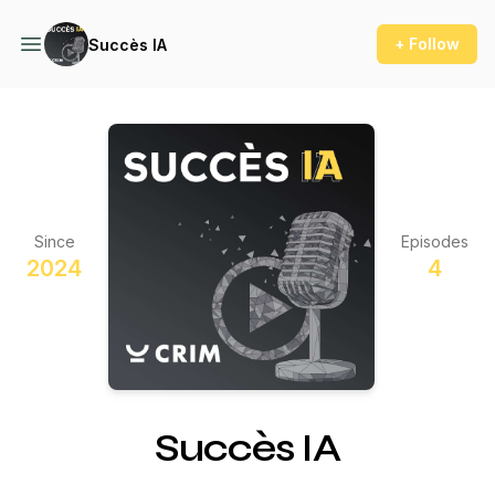
+ Follow
Succès IA
Since
Episodes
2024
4
Succès IA