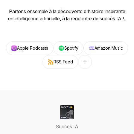
Partons ensemble à la découverte d'histoire inspirante
en intelligence artificielle, à la rencontre de succès IA !.
Apple Podcasts
Spotify
Amazon Music
RSS Feed
Follow on other platforms
Succès IA